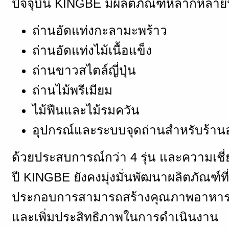
ปัจจุบัน KINGBE มีผลิตภัณฑ์หลากหลาย
ถ่านอัดแท่งกะลามะพร้าว
ถ่านอัดแท่งไม้เนื้อแข็ง
ถ่านขาวสไตล์ญี่ปุ่น
ถ่านไม้พรีเมียม
ไม้ฟืนและไม้รมควัน
อุปกรณ์และระบบจุดถ่านสำหรับร้า
ด้วยประสบการณ์กว่า 4 รุ่น และความเช
ปี KINGBE ยังคงมุ่งมั่นพัฒนาผลิตภัณฑ์ที
ประกอบการสามารถสร้างคุณภาพอาหารที่
และเพิ่มประสิทธิภาพในการดำเนินงาน