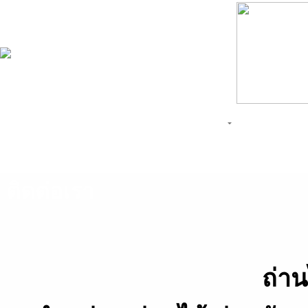
หน้าแรก
สินค้า
เกี่ยวกับเรา
ข่าว
ติดต่อเรา
ติดต่อเรา
ถ่านไร้ควัน ตรา