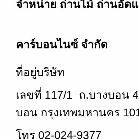
จำหน่าย ถ่านไม้ ถ่านอัดแ
โดย บริษ
คาร์บอนไนซ์ จำกัด
ที่อยู่บริษัท
เลขที่ 117/1 ถ.บางบอน
บอน กรุงเทพมหานคร 10
โทร 02-024-9377